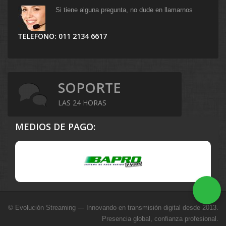
Si tiene alguna pregunta, no dude en llamarnos
TELEFONO: 011 2134 6617
SOPORTE
LAS 24 HORAS
MEDIOS DE PAGO:
© Evolución Streaming — Innovando en transmisión digital desde 2013.
Presencia global, confianza profesional.