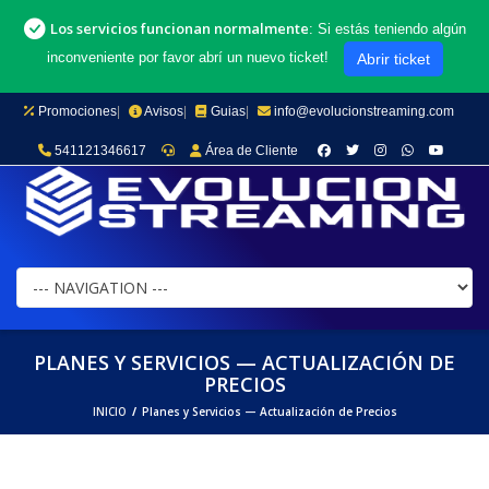
Los servicios funcionan normalmente
: Si estás teniendo algún
inconveniente por favor abrí un nuevo ticket!
Abrir ticket
Promociones
|
Avisos
|
Guias
|
info@evolucionstreaming.com
541121346617
Área de Cliente
PLANES Y SERVICIOS — ACTUALIZACIÓN DE
PRECIOS
INICIO
/
Planes y Servicios — Actualización de Precios