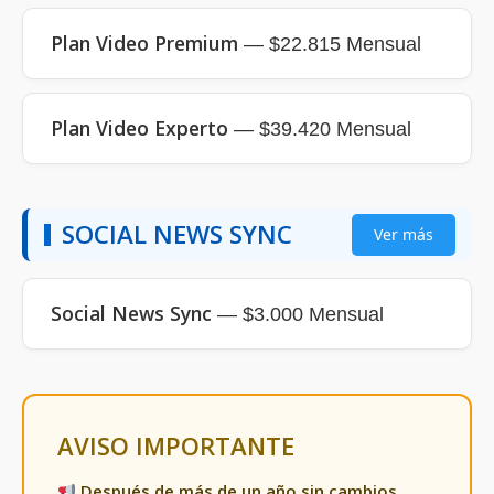
Plan Video Premium
— $22.815 Mensual
Plan Video Experto
— $39.420 Mensual
SOCIAL NEWS SYNC
Ver más
Social News Sync
— $3.000 Mensual
AVISO IMPORTANTE
Después de más de un año sin cambios,